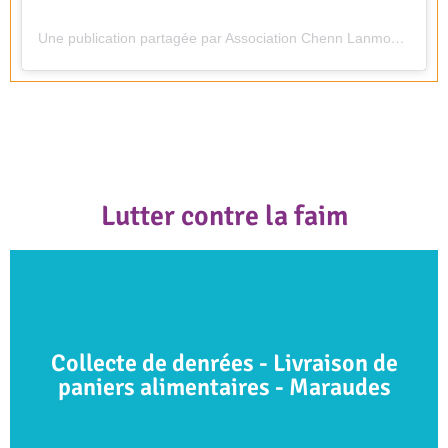
Une publication partagée par Association Chenn Lanmou (@associationchennlanmou)
Lutter contre la faim
Collecte de denrées - Livraison de
paniers alimentaires - Maraudes