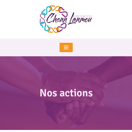
Aller
au
contenu
Nos actions