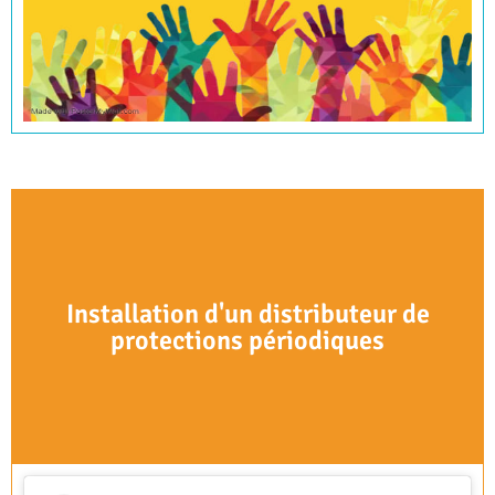
Installation d'un distributeur de
protections périodiques